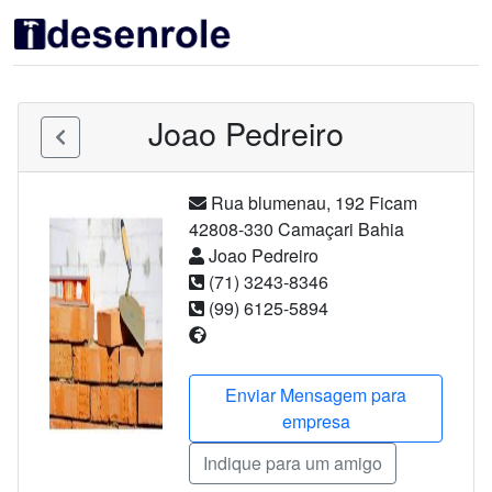
Joao Pedreiro
Rua blumenau
,
192
Ficam
42808-330
Camaçari
Bahia
Joao Pedreiro
(71) 3243-8346
(99) 6125-5894
Enviar Mensagem para
empresa
Indique para um amigo