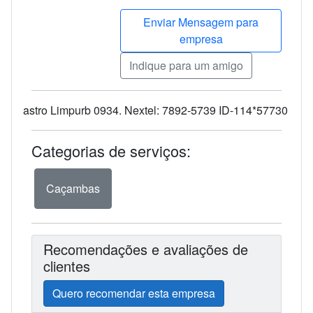
Enviar Mensagem para
empresa
Indique para um amigo
astro Limpurb 0934. Nextel: 7892-5739 ID-114*57730
Categorias de serviços:
Caçambas
Recomendações e avaliações de
clientes
Quero recomendar esta empresa