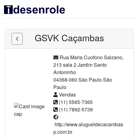
GSVK Caçambas
Rua Maria Cuofono Salzano,
213 sala 2 Jardim Santo
Antoninho
04368-060 São Paulo São
Paulo
Vendas
(11) 5565-7365
(11) 7892-5739
http://www.alugueldecacambas
p.com.br